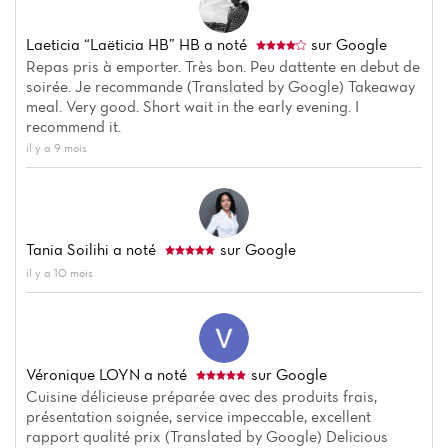
Laeticia “Laëticia HB” HB
a noté
sur Google
Repas pris à emporter. Très bon. Peu dattente en debut de
soirée. Je recommande (Translated by Google) Takeaway
meal. Very good. Short wait in the early evening. I
recommend it.
il y a 9 mois
Tania Soilihi
a noté
sur Google
il y a 10 mois
Véronique LOYN
a noté
sur Google
Cuisine délicieuse préparée avec des produits frais,
présentation soignée, service impeccable, excellent
rapport qualité prix (Translated by Google) Delicious