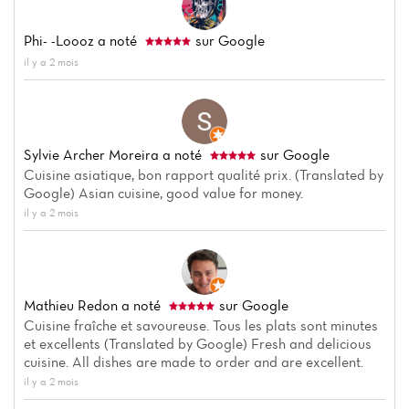
Phi- -loooz
a noté
sur Google
il y a 2 mois
Sylvie Archer Moreira
a noté
sur Google
Cuisine asiatique, bon rapport qualité prix. (Translated by
Google) Asian cuisine, good value for money.
il y a 2 mois
Mathieu Redon
a noté
sur Google
Cuisine fraîche et savoureuse. Tous les plats sont minutes
et excellents (Translated by Google) Fresh and delicious
cuisine. All dishes are made to order and are excellent.
il y a 2 mois